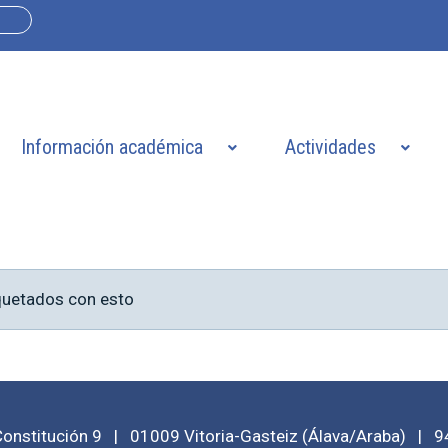
Información académica
Actividades
quetados con esto
Constitución 9
|
01009
Vitoria-Gasteiz
(
Álava/Araba
)
|
9