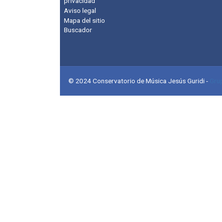
privacidad
Aviso legal
Mapa del sitio
Buscador
© 2024 Conservatorio de Música Jesús Guridi
-
Gru