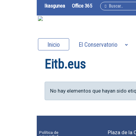
Buscar
Ikasgunea
Office 365
Inicio
El Conservatorio
Eitb.eus
Información
No hay elementos que hayan sido eti
Plaza de la 
Política de