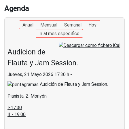
Agenda
Anual
Mensual
Semanal
Hoy
Ir al mes específico
Audicion de
Flauta y Jam Session.
Jueves, 21 Mayo 2026 17:30 h
-
Audición de Flauta y Jam Session.
Pianista: Z. Moriyón
I-17:30
II - 19:00