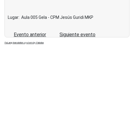
Lugar:
Aula 005 Gela - CPM Jesús Guridi MKP
Evento anterior
Siguiente evento
FaLang translation system by Faboba