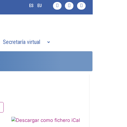
ES
EU
Secretaría virtual