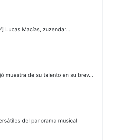
0’] Lucas Macías, zuzendar…
ó muestra de su talento en su brev…
rsátiles del panorama musical