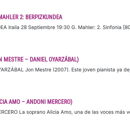
MAHLER 2: BERPIZKUNDEA
raila 28 Septiembre 19:30 G. Mahler: 2. Sinfonia [8
JON MESTRE – DANIEL OYARZÁBAL)
ZÁBAL Jon Mestre (2007). Este joven pianista ya dej
ALICIA AMO – ANDONI MERCERO)
CERO La soprano Alicia Amo, una de las voces más ve