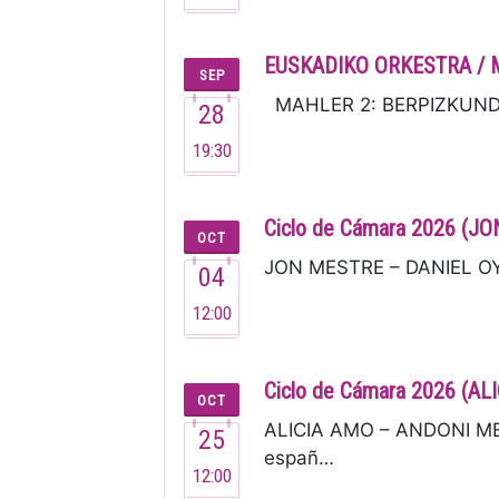
EUSKADIKO ORKESTRA / 
SEP
MAHLER 2: BERPIZKUNDEA I
28
19:30
Ciclo de Cámara 2026 (
OCT
JON MESTRE – DANIEL OYAR
04
12:00
Ciclo de Cámara 2026 (
OCT
ALICIA AMO – ANDONI MER
25
españ…
12:00