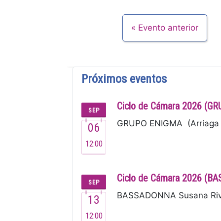
Evento anterior
Próximos eventos
Ciclo de Cámara 2026 (G
SEP
GRUPO ENIGMA (Arriaga 2
06
12:00
Ciclo de Cámara 2026 (
SEP
BASSADONNA Susana Rivero
13
12:00