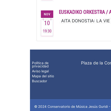
EUSKADIKO ORKESTRA / 
NOV
AITA DONOSTIA: LA VIE P
10
19:30
Plaza de la Co
Política de
privacidad
Aviso legal
Mapa del sitio
Buscador
© 2024 Conservatorio de Música Jesús Guridi