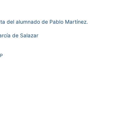
ta del alumnado de Pablo Martínez.
arcía de Salazar
KP