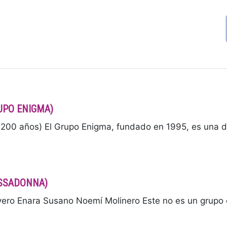
RUPO ENIGMA)
00 años) El Grupo Enigma, fundado en 1995, es una d
BASSADONNA)
 Enara Susano Noemí Molinero Este no es un grupo or