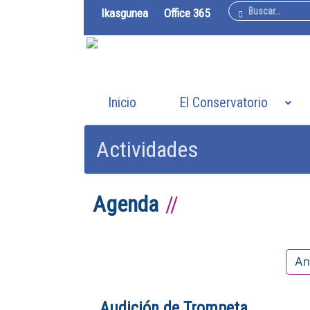
Buscar
Ikasgunea
Office 365
Inicio
El Conservatorio
Actividades
Agenda
An
Audición de Trompeta