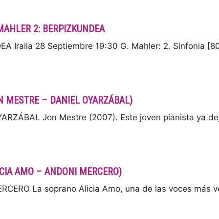
MAHLER 2: BERPIZKUNDEA
raila 28 Septiembre 19:30 G. Mahler: 2. Sinfonia [8
JON MESTRE – DANIEL OYARZÁBAL)
ZÁBAL Jon Mestre (2007). Este joven pianista ya dej
ALICIA AMO – ANDONI MERCERO)
CERO La soprano Alicia Amo, una de las voces más ve