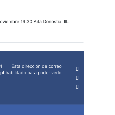
embre 19:30 Aita Donostia: Ill…
4
|
Esta dirección de correo
pt habilitado para poder verlo.