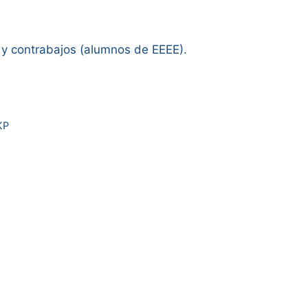
 y contrabajos (alumnos de EEEE).
KP