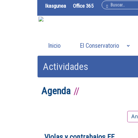
Buscar
Ikasgunea
Office 365
Inicio
El Conservatorio
Actividades
Agenda
An
Violas y contrabajos EE