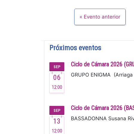
Evento anterior
Próximos eventos
Ciclo de Cámara 2026 (G
SEP
GRUPO ENIGMA (Arriaga 2
06
12:00
Ciclo de Cámara 2026 (
SEP
BASSADONNA Susana Rivero
13
12:00