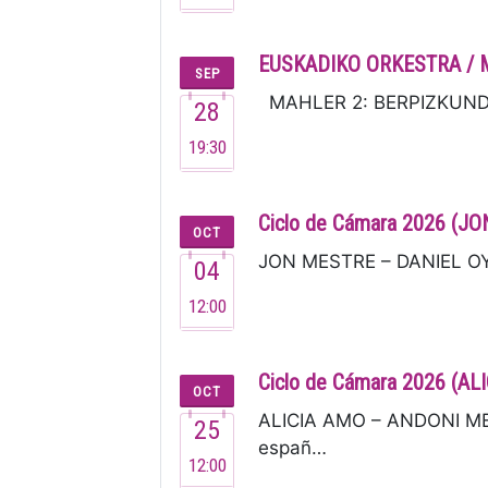
EUSKADIKO ORKESTRA / 
SEP
MAHLER 2: BERPIZKUNDEA I
28
19:30
Ciclo de Cámara 2026 (
OCT
JON MESTRE – DANIEL OYAR
04
12:00
Ciclo de Cámara 2026 (
OCT
ALICIA AMO – ANDONI MER
25
españ…
12:00