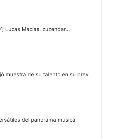
0’] Lucas Macías, zuzendar…
ó muestra de su talento en su brev…
rsátiles del panorama musical