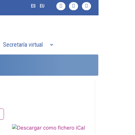
ES
EU
Secretaría virtual