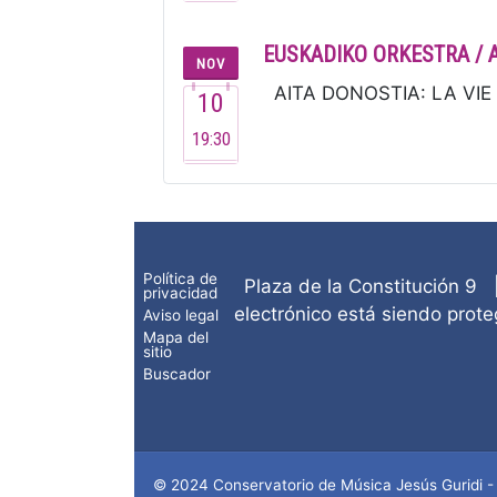
EUSKADIKO ORKESTRA / 
NOV
AITA DONOSTIA: LA VIE P
10
19:30
Política de
Plaza de la Constitución 9
privacidad
electrónico está siendo prote
Aviso legal
Mapa del
sitio
Buscador
© 2024 Conservatorio de Música Jesús Guridi