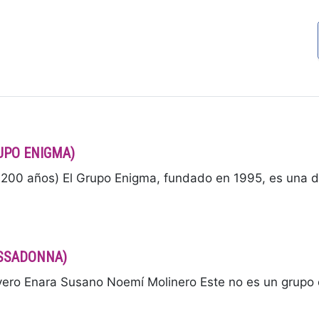
RUPO ENIGMA)
00 años) El Grupo Enigma, fundado en 1995, es una d
BASSADONNA)
 Enara Susano Noemí Molinero Este no es un grupo or