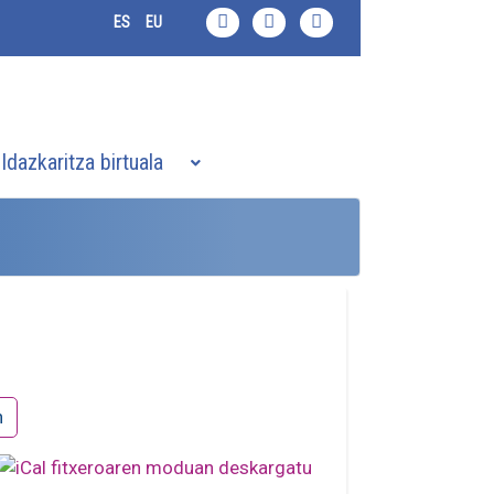
ES
EU
Idazkaritza birtuala
n