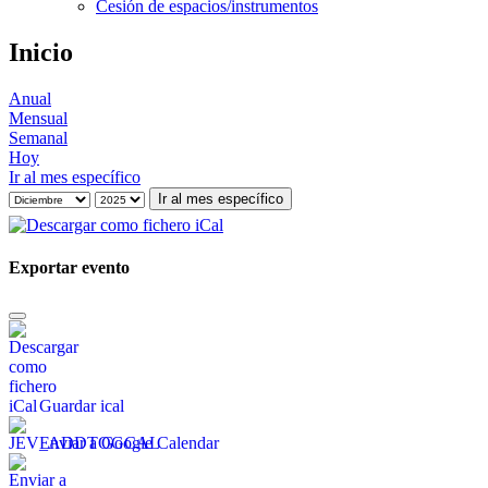
Cesión de espacios/instrumentos
Inicio
Anual
Mensual
Semanal
Hoy
Ir al mes específico
Ir al mes específico
Exportar evento
Guardar ical
Enviar a Google Calendar