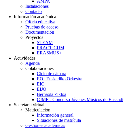
AMPA
Instalaciones
Contacto
Información académica
Oferta educativa
Pruebas de acceso
Documentación
Proyectos
STEAM
PRACTICUM
ERASMUS+
Actividades
Agenda
Colaboraciones
Ciclo de cámara
EO | Euskadiko Orkestra
EIO
EIJO
Bernaola Zikloa
CJME - Concurso Jóvenes Músicos de Euskadi
Secretaría virtual
Matriculación
Información general
Situaciones de matrícula
Gestiones académicas