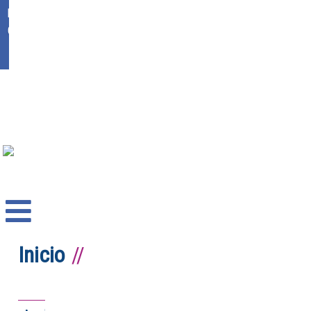
Ikasgunea
Office 365
Inicio