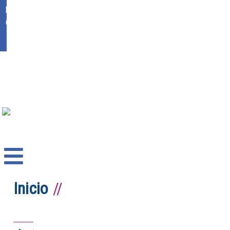
Ikasgunea
Office 365
Inicio