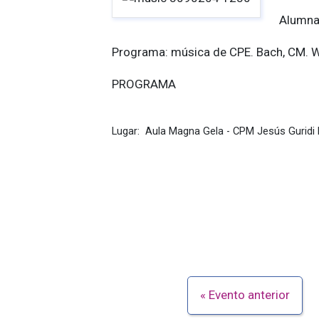
Alumnas
Programa: música de CPE. Bach, CM. W
PROGRAMA
Lugar:
Aula Magna Gela - CPM Jesús Guridi
Evento anterior