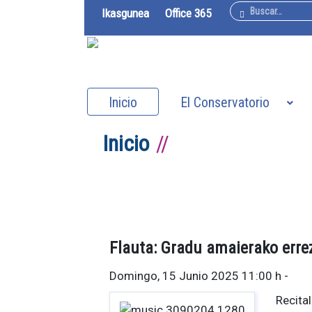
Buscar
Ikasgunea
Office 365
Inicio
El Conservatorio
Inicio
Flauta: Gradu amaierako errez
Domingo, 15 Junio 2025 11:00 h
-
Recital