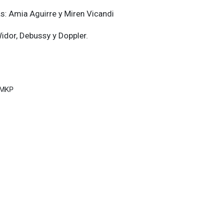
: Amia Aguirre y Miren Vicandi
idor, Debussy y Doppler.
 MKP