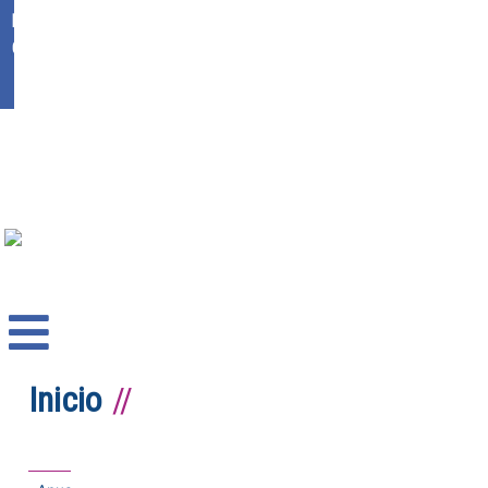
Ikasgunea
Office 365
Inicio